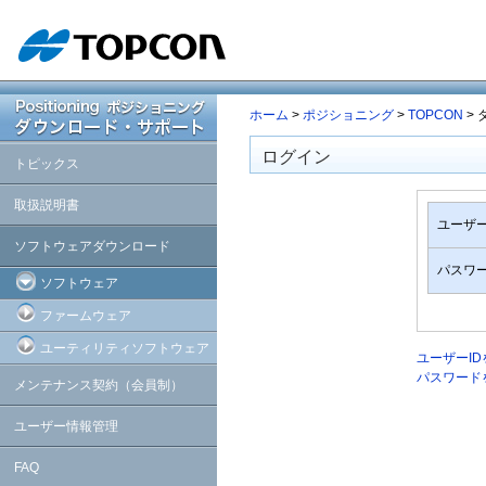
ホーム
>
ポジショニング
>
TOPCON
>
ログイン
トピックス
取扱説明書
ユーザー
ソフトウェアダウンロード
パスワ
ソフトウェア
ファームウェア
ユーティリティソフトウェア
ユーザーI
パスワード
メンテナンス契約（会員制）
ユーザー情報管理
FAQ