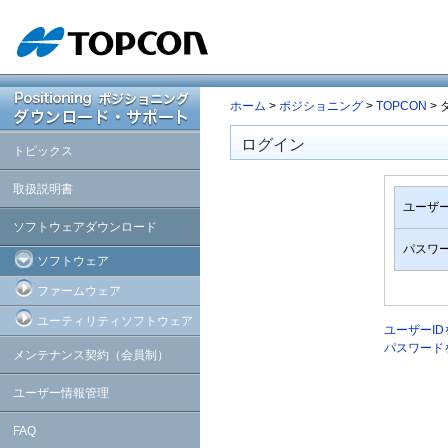
ホーム
>
ポジショニング
>
TOPCON
>
ログイン
トピックス
取扱説明書
ユーザー
ソフトウェアダウンロード
パスワ
ソフトウェア
ファームウェア
ユーティリティソフトウェア
ユーザーI
パスワード
メンテナンス契約（会員制）
ユーザー情報管理
FAQ