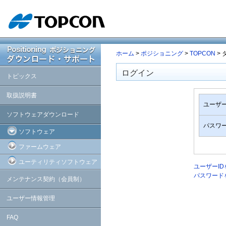
ホーム
>
ポジショニング
>
TOPCON
>
ログイン
トピックス
取扱説明書
ユーザー
ソフトウェアダウンロード
パスワ
ソフトウェア
ファームウェア
ユーティリティソフトウェア
ユーザーI
パスワード
メンテナンス契約（会員制）
ユーザー情報管理
FAQ