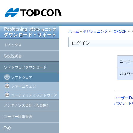
ホーム
>
ポジショニング
>
TOPCON
>
ログイン
トピックス
取扱説明書
ユーザー
ソフトウェアダウンロード
パスワ
ソフトウェア
ファームウェア
ユーティリティソフトウェア
ユーザーI
パスワード
メンテナンス契約（会員制）
ユーザー情報管理
FAQ