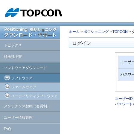
ホーム
>
ポジショニング
>
TOPCON
>
ログイン
トピックス
取扱説明書
ユーザー
ソフトウェアダウンロード
パスワ
ソフトウェア
ファームウェア
ユーティリティソフトウェア
ユーザーI
パスワード
メンテナンス契約（会員制）
ユーザー情報管理
FAQ