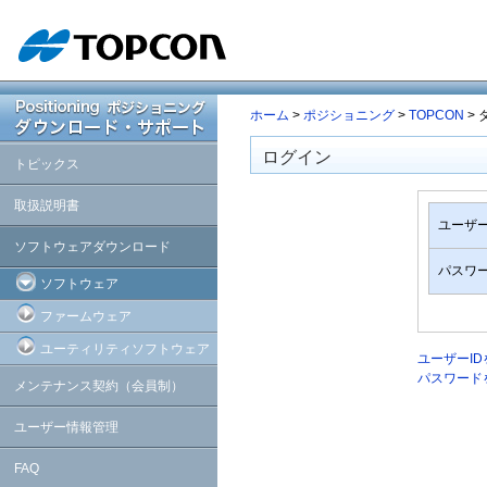
ホーム
>
ポジショニング
>
TOPCON
>
ログイン
トピックス
取扱説明書
ユーザー
ソフトウェアダウンロード
パスワ
ソフトウェア
ファームウェア
ユーティリティソフトウェア
ユーザーI
パスワード
メンテナンス契約（会員制）
ユーザー情報管理
FAQ