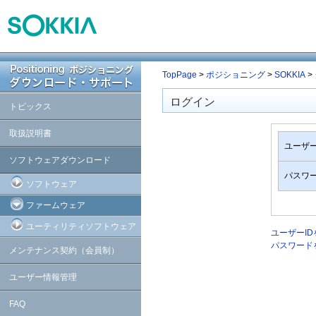
TopPage
>
ポジショニング
>
SOKKIA
>
ログイン
トピックス
取扱説明書
ユーザー
ソフトウェアダウンロード
パスワ
ソフトウェア
ファームウェア
ユーティリティソフトウェア
ユーザーI
パスワード
メンテナンス契約（会員制）
ユーザー情報管理
FAQ