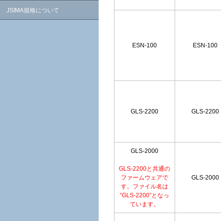
JSIMA規格について
ESN-100
ESN-100
GLS-2200
GLS-2200
GLS-2000
GLS-2200と共通の
ファームウェアで
GLS-2000
す。ファイル名は
“GLS-2200”となっ
ています。