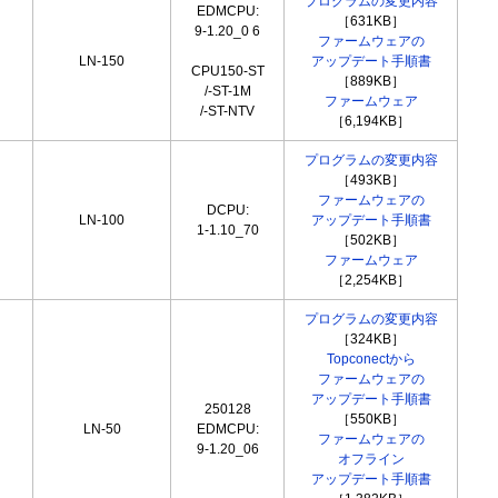
プログラムの変更内容
EDMCPU:
［631KB］
9-1.20_0 6
ファームウェアの
LN-150
アップデート手順書
CPU150-ST
［889KB］
/-ST-1M
ファームウェア
/-ST-NTV
［6,194KB］
プログラムの変更内容
［493KB］
ファームウェアの
DCPU:
LN-100
アップデート手順書
1-1.10_70
［502KB］
ファームウェア
［2,254KB］
プログラムの変更内容
［324KB］
Topconectから
ファームウェアの
アップデート手順書
250128
［550KB］
LN-50
EDMCPU:
ファームウェアの
9-1.20_06
オフライン
アップデート手順書