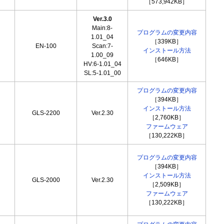
［573,942KB］
Ver.3.0
Main:8-
プログラムの変更内容
1.01_04
［339KB］
EN-100
Scan:7-
インストール方法
1.00_09
［646KB］
HV:6-1.01_04
SL:5-1.01_00
プログラムの変更内容
［394KB］
インストール方法
GLS-2200
Ver.2.30
［2,760KB］
ファームウェア
［130,222KB］
プログラムの変更内容
［394KB］
インストール方法
GLS-2000
Ver.2.30
［2,509KB］
ファームウェア
［130,222KB］