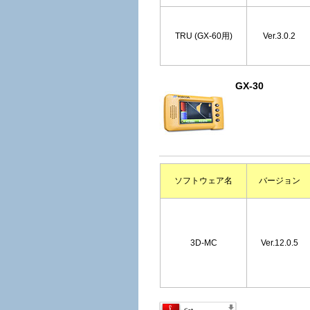
TRU (GX-60用)
Ver.3.0.2
GX-30
ソフトウェア名
バージョン
3D-MC
Ver.12.0.5