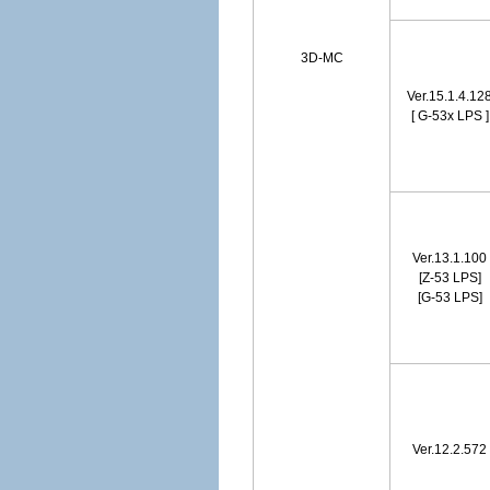
3D-MC
Ver.15.1.4.12
[ G-53x LPS ]
Ver.13.1.100
[Z-53 LPS]
[G-53 LPS]
Ver.12.2.572