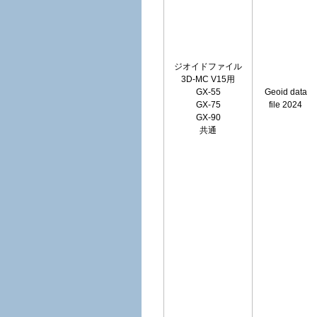
ジオイドファイル
3D-MC V15用
GX-55
Geoid data
GX-75
file 2024
GX-90
共通