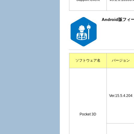
Android版フィ
ソフトウェア名
バージョン
Ver.15.5.4.204
Pocket 3D